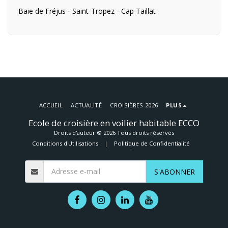
Baie de Fréjus - Saint-Tropez - Cap Taillat
ACCUEIL
ACTUALITÉ
CROISIÈRES 2026
PLUS
Ecole de croisière en voilier habitable ECCO
Droits d'auteur © 2026 Tous droits réservés
Conditions d'Utilisations
|
Politique de Confidentialité
S'ABONNER