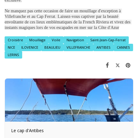
exclusive.
Ne manquez pas cette occasion de faire un mouillage d'exception à 
Villefranche et au Cap Ferrat. Laissez-vous captiver par la beauté 
envoûtante de ces lieux emblématiques de la French Riviera et vivez des 
instants magiques lors de vos escapades en mer sur la Côte d'Azur
Croisière
Mouillage
Voile
Navigation
Saint-Jean-Cap-Ferrat
NICE
ILOVENICE
BEAULIEU
VILLEFRANCHE
ANTIBES
CANNES
LERINS
Le cap d'Antibes