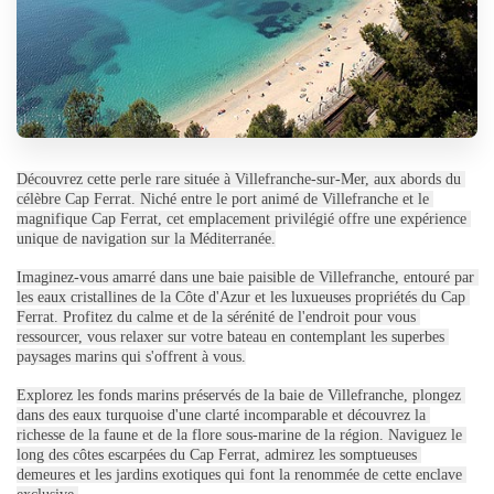
Découvrez cette perle rare située à Villefranche-sur-Mer, aux abords du 
célèbre Cap Ferrat. Niché entre le port animé de Villefranche et le 
magnifique Cap Ferrat, cet emplacement privilégié offre une expérience 
unique de navigation sur la Méditerranée.
Imaginez-vous amarré dans une baie paisible de Villefranche, entouré par 
les eaux cristallines de la Côte d'Azur et les luxueuses propriétés du Cap 
Ferrat. Profitez du calme et de la sérénité de l'endroit pour vous 
ressourcer, vous relaxer sur votre bateau en contemplant les superbes 
paysages marins qui s'offrent à vous.
Explorez les fonds marins préservés de la baie de Villefranche, plongez 
dans des eaux turquoise d'une clarté incomparable et découvrez la 
richesse de la faune et de la flore sous-marine de la région. Naviguez le 
long des côtes escarpées du Cap Ferrat, admirez les somptueuses 
demeures et les jardins exotiques qui font la renommée de cette enclave 