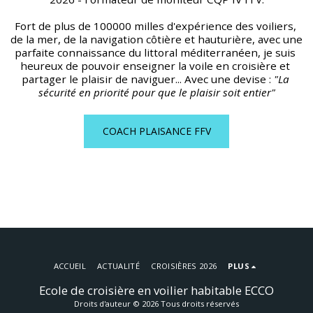
Fort de plus de 100000 milles d'expérience des voiliers, 
de la mer, de la navigation côtière et hauturière, avec une 
parfaite connaissance du littoral méditerranéen, je suis 
heureux de pouvoir enseigner la voile en croisière et 
partager le plaisir de naviguer... Avec une devise : 
"La 
sécurité en priorité pour que le plaisir soit entier"
COACH PLAISANCE FFV
ACCUEIL
ACTUALITÉ
CROISIÈRES 2026
PLUS
Ecole de croisière en voilier habitable ECCO
Droits d'auteur © 2026 Tous droits réservés